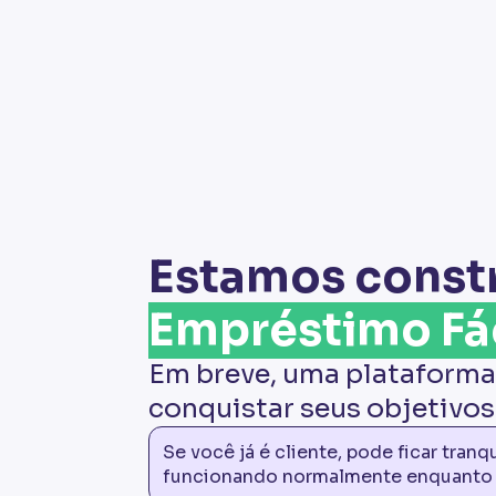
Estamos const
Empréstimo Fác
Em breve, uma plataforma
conquistar seus objetivos
Se você já é cliente, pode ficar tran
funcionando normalmente enquanto p