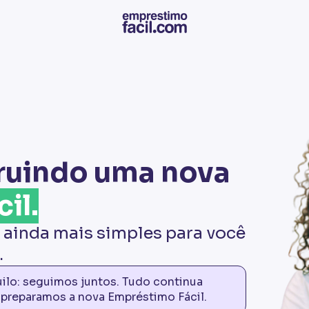
ruindo uma nova
il.
 ainda mais simples para você
.
quilo: seguimos juntos. Tudo continua
reparamos a nova Empréstimo Fácil.