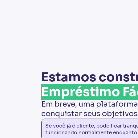
Estamos const
Empréstimo Fác
Em breve, uma plataforma
conquistar seus objetivos
Se você já é cliente, pode ficar tran
funcionando normalmente enquanto p