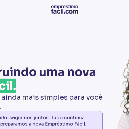
ruindo uma nova
il.
 ainda mais simples para você
.
quilo: seguimos juntos. Tudo continua
reparamos a nova Empréstimo Fácil.