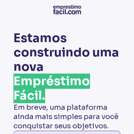
Estamos
construindo uma
nova
Empréstimo
Fácil.
Em breve, uma plataforma
ainda mais simples para você
conquistar seus objetivos.